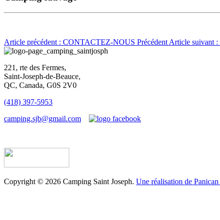
Article précédent : CONTACTEZ-NOUS
Précédent
Article suivan
221, rte des Fermes,
Saint-Joseph-de-Beauce,
QC, Canada, G0S 2V0
(418) 397-5953
camping.sjb@gmail.com
Établissement d’hébergement touristique #198763
Copyright © 2026 Camping Saint Joseph.
Une réalisation de Panican 