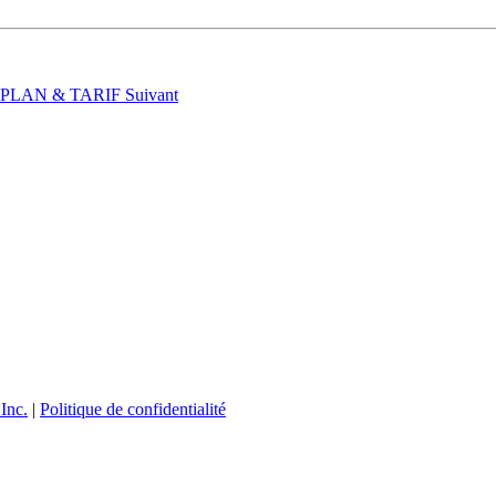
t : PLAN & TARIF
Suivant
Inc.
|
Politique de confidentialité