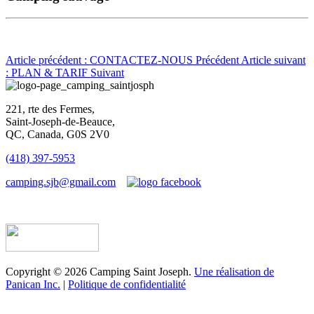
Article précédent : CONTACTEZ-NOUS
Précédent
Article suivant
: PLAN & TARIF
Suivant
221, rte des Fermes,
Saint-Joseph-de-Beauce,
QC, Canada, G0S 2V0
(418) 397-5953
camping.sjb@gmail.com
Établissement d’hébergement touristique #198763
Copyright © 2026 Camping Saint Joseph.
Une réalisation de
Panican Inc.
|
Politique de confidentialité