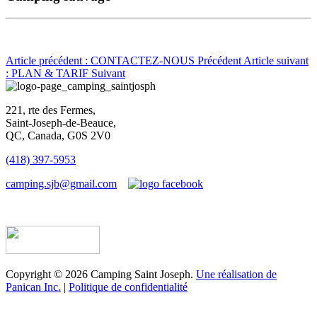
Article précédent : CONTACTEZ-NOUS
Précédent
Article suivant
: PLAN & TARIF
Suivant
221, rte des Fermes,
Saint-Joseph-de-Beauce,
QC, Canada, G0S 2V0
(418) 397-5953
camping.sjb@gmail.com
Établissement d’hébergement touristique #198763
Copyright © 2026 Camping Saint Joseph.
Une réalisation de
Panican Inc.
|
Politique de confidentialité