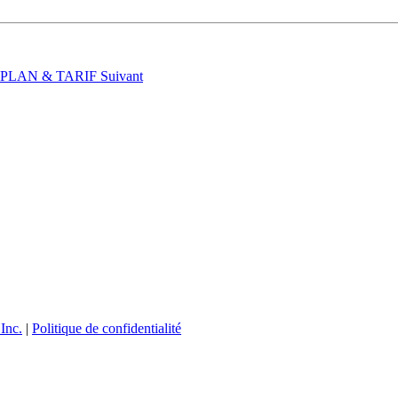
t : PLAN & TARIF
Suivant
Inc.
|
Politique de confidentialité