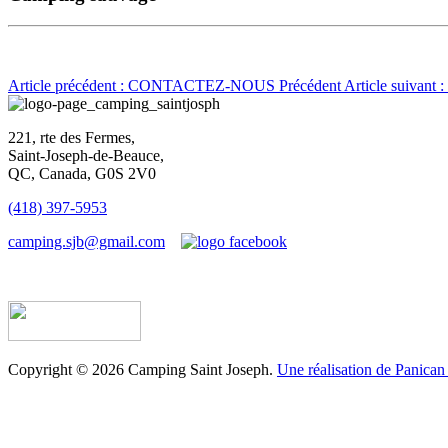
Article précédent : CONTACTEZ-NOUS
Précédent
Article suivan
221, rte des Fermes,
Saint-Joseph-de-Beauce,
QC, Canada, G0S 2V0
(418) 397-5953
camping.sjb@gmail.com
Établissement d’hébergement touristique #198763
Copyright © 2026 Camping Saint Joseph.
Une réalisation de Panican 