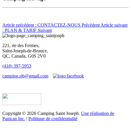
Article précédent : CONTACTEZ-NOUS
Précédent
Article suivant
: PLAN & TARIF
Suivant
221, rte des Fermes,
Saint-Joseph-de-Beauce,
QC, Canada, G0S 2V0
(418) 397-5953
camping.sjb@gmail.com
Établissement d’hébergement touristique #198763
Copyright © 2026 Camping Saint Joseph.
Une réalisation de
Panican Inc.
|
Politique de confidentialité