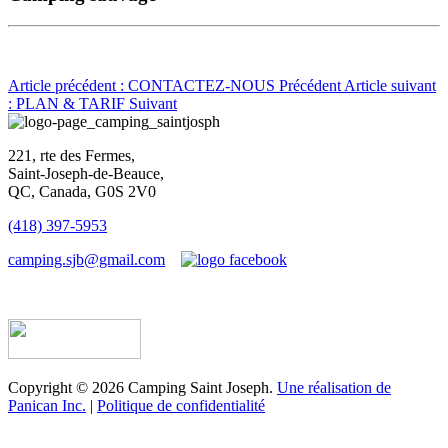
Article précédent : CONTACTEZ-NOUS
Précédent
Article suivant
: PLAN & TARIF
Suivant
221, rte des Fermes,
Saint-Joseph-de-Beauce,
QC, Canada, G0S 2V0
(418) 397-5953
camping.sjb@gmail.com
Établissement d’hébergement touristique #198763
Copyright © 2026 Camping Saint Joseph.
Une réalisation de
Panican Inc.
|
Politique de confidentialité