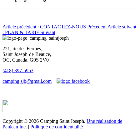
Article précédent : CONTACTEZ-NOUS
Précédent
Article suivant
: PLAN & TARIF
Suivant
221, rte des Fermes,
Saint-Joseph-de-Beauce,
QC, Canada, G0S 2V0
(418) 397-5953
camping.sjb@gmail.com
Établissement d’hébergement touristique #198763
Copyright © 2026 Camping Saint Joseph.
Une réalisation de
Panican Inc.
|
Politique de confidentialité