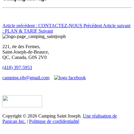
Article précédent : CONTACTEZ-NOUS
Précédent
Article suivant
: PLAN & TARIF
Suivant
221, rte des Fermes,
Saint-Joseph-de-Beauce,
QC, Canada, G0S 2V0
(418) 397-5953
camping.sjb@gmail.com
Établissement d’hébergement touristique #198763
Copyright © 2026 Camping Saint Joseph.
Une réalisation de
Panican Inc.
|
Politique de confidentialité