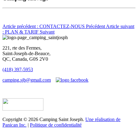
Article précédent : CONTACTEZ-NOUS
Précédent
Article suivant
: PLAN & TARIF
Suivant
221, rte des Fermes,
Saint-Joseph-de-Beauce,
QC, Canada, G0S 2V0
(418) 397-5953
camping.sjb@gmail.com
Établissement d’hébergement touristique #198763
Copyright © 2026 Camping Saint Joseph.
Une réalisation de
Panican Inc.
|
Politique de confidentialité