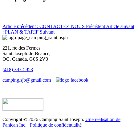
Article précédent : CONTACTEZ-NOUS
Précédent
Article suivant
: PLAN & TARIF
Suivant
221, rte des Fermes,
Saint-Joseph-de-Beauce,
QC, Canada, G0S 2V0
(418) 397-5953
camping.sjb@gmail.com
Établissement d’hébergement touristique #198763
Copyright © 2026 Camping Saint Joseph.
Une réalisation de
Panican Inc.
|
Politique de confidentialité