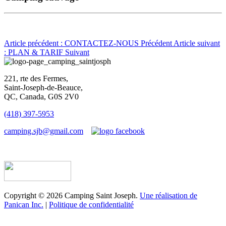
Article précédent : CONTACTEZ-NOUS
Précédent
Article suivant
: PLAN & TARIF
Suivant
221, rte des Fermes,
Saint-Joseph-de-Beauce,
QC, Canada, G0S 2V0
(418) 397-5953
camping.sjb@gmail.com
Établissement d’hébergement touristique #198763
Copyright © 2026 Camping Saint Joseph.
Une réalisation de
Panican Inc.
|
Politique de confidentialité