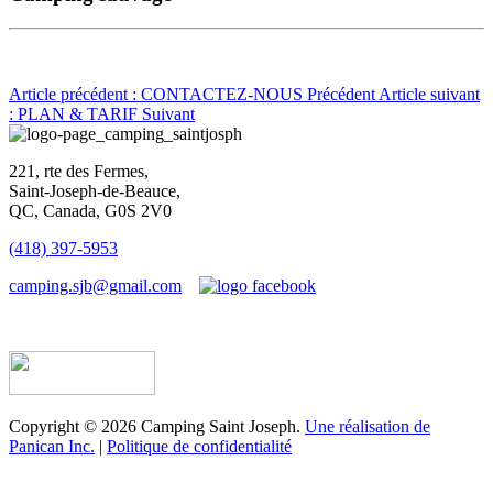
Article précédent : CONTACTEZ-NOUS
Précédent
Article suivant
: PLAN & TARIF
Suivant
221, rte des Fermes,
Saint-Joseph-de-Beauce,
QC, Canada, G0S 2V0
(418) 397-5953
camping.sjb@gmail.com
Établissement d’hébergement touristique #198763
Copyright © 2026 Camping Saint Joseph.
Une réalisation de
Panican Inc.
|
Politique de confidentialité