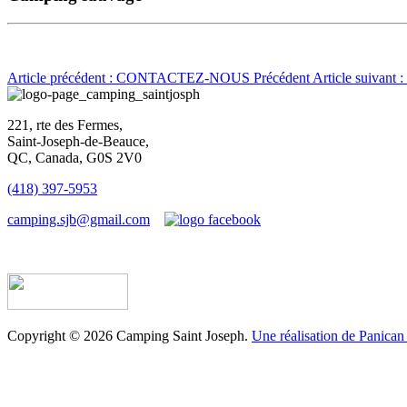
Article précédent : CONTACTEZ-NOUS
Précédent
Article suivan
221, rte des Fermes,
Saint-Joseph-de-Beauce,
QC, Canada, G0S 2V0
(418) 397-5953
camping.sjb@gmail.com
Établissement d’hébergement touristique #198763
Copyright © 2026 Camping Saint Joseph.
Une réalisation de Panican 