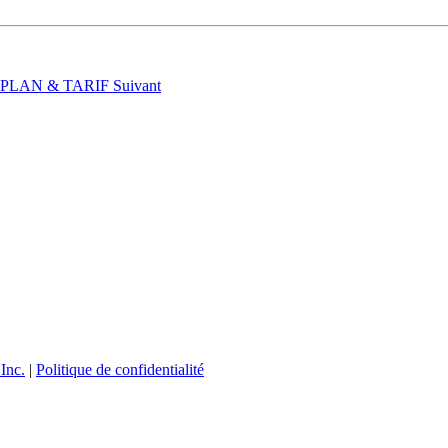
t : PLAN & TARIF
Suivant
Inc.
|
Politique de confidentialité