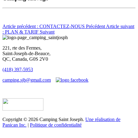
Article précédent : CONTACTEZ-NOUS
Précédent
Article suivant
: PLAN & TARIF
Suivant
221, rte des Fermes,
Saint-Joseph-de-Beauce,
QC, Canada, G0S 2V0
(418) 397-5953
camping.sjb@gmail.com
Établissement d’hébergement touristique #198763
Copyright © 2026 Camping Saint Joseph.
Une réalisation de
Panican Inc.
|
Politique de confidentialité