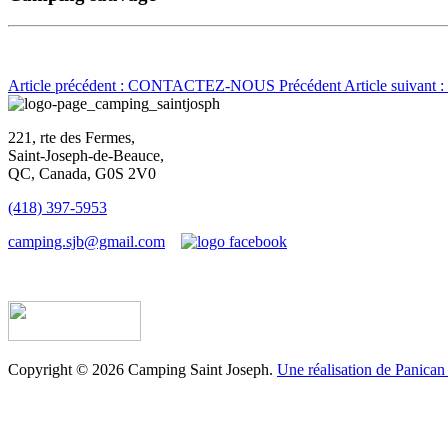
Article précédent : CONTACTEZ-NOUS
Précédent
Article suivan
221, rte des Fermes,
Saint-Joseph-de-Beauce,
QC, Canada, G0S 2V0
(418) 397-5953
camping.sjb@gmail.com
Établissement d’hébergement touristique #198763
Copyright © 2026 Camping Saint Joseph.
Une réalisation de Panican 