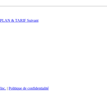
t : PLAN & TARIF
Suivant
Inc.
|
Politique de confidentialité