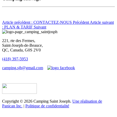
Article précédent : CONTACTEZ-NOUS
Précédent
Article suivant
: PLAN & TARIF
Suivant
221, rte des Fermes,
Saint-Joseph-de-Beauce,
QC, Canada, G0S 2V0
(418) 397-5953
camping.sjb@gmail.com
Établissement d’hébergement touristique #198763
Copyright © 2026 Camping Saint Joseph.
Une réalisation de
Panican Inc.
|
Politique de confidentialité