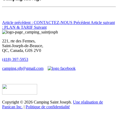
Article précédent : CONTACTEZ-NOUS
Précédent
Article suivant
: PLAN & TARIF
Suivant
221, rte des Fermes,
Saint-Joseph-de-Beauce,
QC, Canada, G0S 2V0
(418) 397-5953
camping.sjb@gmail.com
Établissement d’hébergement touristique #198763
Copyright © 2026 Camping Saint Joseph.
Une réalisation de
Panican Inc.
|
Politique de confidentialité