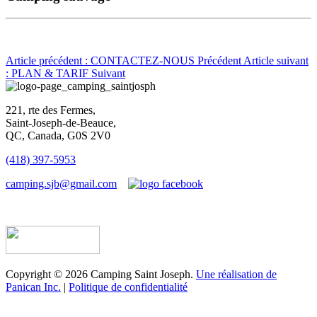
Article précédent : CONTACTEZ-NOUS
Précédent
Article suivant
: PLAN & TARIF
Suivant
221, rte des Fermes,
Saint-Joseph-de-Beauce,
QC, Canada, G0S 2V0
(418) 397-5953
camping.sjb@gmail.com
Établissement d’hébergement touristique #198763
Copyright © 2026 Camping Saint Joseph.
Une réalisation de
Panican Inc.
|
Politique de confidentialité