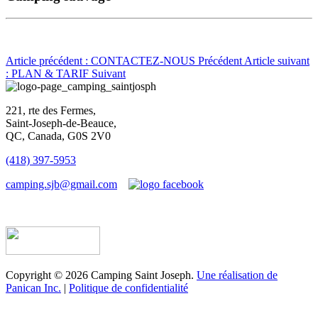
Article précédent : CONTACTEZ-NOUS
Précédent
Article suivant
: PLAN & TARIF
Suivant
221, rte des Fermes,
Saint-Joseph-de-Beauce,
QC, Canada, G0S 2V0
(418) 397-5953
camping.sjb@gmail.com
Établissement d’hébergement touristique #198763
Copyright © 2026 Camping Saint Joseph.
Une réalisation de
Panican Inc.
|
Politique de confidentialité