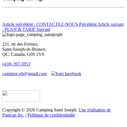
Article précédent : CONTACTEZ-NOUS
Précédent
Article suivant
: PLAN & TARIF
Suivant
221, rte des Fermes,
Saint-Joseph-de-Beauce,
QC, Canada, G0S 2V0
(418) 397-5953
camping.sjb@gmail.com
Établissement d’hébergement touristique #198763
Copyright © 2026 Camping Saint Joseph.
Une réalisation de
Panican Inc.
|
Politique de confidentialité