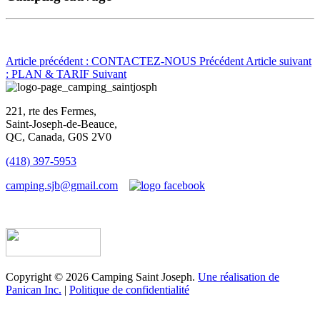
Article précédent : CONTACTEZ-NOUS
Précédent
Article suivant
: PLAN & TARIF
Suivant
221, rte des Fermes,
Saint-Joseph-de-Beauce,
QC, Canada, G0S 2V0
(418) 397-5953
camping.sjb@gmail.com
Établissement d’hébergement touristique #198763
Copyright © 2026 Camping Saint Joseph.
Une réalisation de
Panican Inc.
|
Politique de confidentialité