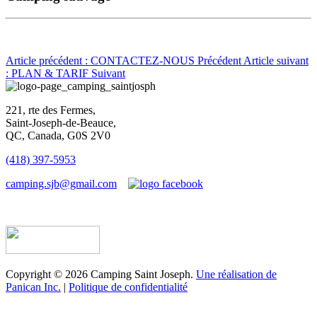
Article précédent : CONTACTEZ-NOUS
Précédent
Article suivant
: PLAN & TARIF
Suivant
221, rte des Fermes,
Saint-Joseph-de-Beauce,
QC, Canada, G0S 2V0
(418) 397-5953
camping.sjb@gmail.com
Établissement d’hébergement touristique #198763
Copyright © 2026 Camping Saint Joseph.
Une réalisation de
Panican Inc.
|
Politique de confidentialité