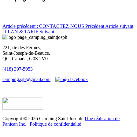
Article précédent : CONTACTEZ-NOUS
Précédent
Article suivant
: PLAN & TARIF
Suivant
221, rte des Fermes,
Saint-Joseph-de-Beauce,
QC, Canada, G0S 2V0
(418) 397-5953
camping.sjb@gmail.com
Établissement d’hébergement touristique #198763
Copyright © 2026 Camping Saint Joseph.
Une réalisation de
Panican Inc.
|
Politique de confidentialité