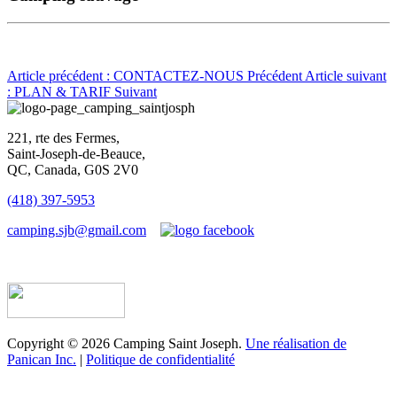
Article précédent : CONTACTEZ-NOUS
Précédent
Article suivant
: PLAN & TARIF
Suivant
221, rte des Fermes,
Saint-Joseph-de-Beauce,
QC, Canada, G0S 2V0
(418) 397-5953
camping.sjb@gmail.com
Établissement d’hébergement touristique #198763
Copyright © 2026 Camping Saint Joseph.
Une réalisation de
Panican Inc.
|
Politique de confidentialité