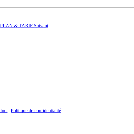
t : PLAN & TARIF
Suivant
Inc.
|
Politique de confidentialité