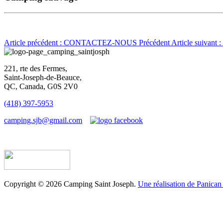
Article précédent : CONTACTEZ-NOUS
Précédent
Article suivan
221, rte des Fermes,
Saint-Joseph-de-Beauce,
QC, Canada, G0S 2V0
(418) 397-5953
camping.sjb@gmail.com
Établissement d’hébergement touristique #198763
Copyright © 2026 Camping Saint Joseph.
Une réalisation de Panican 