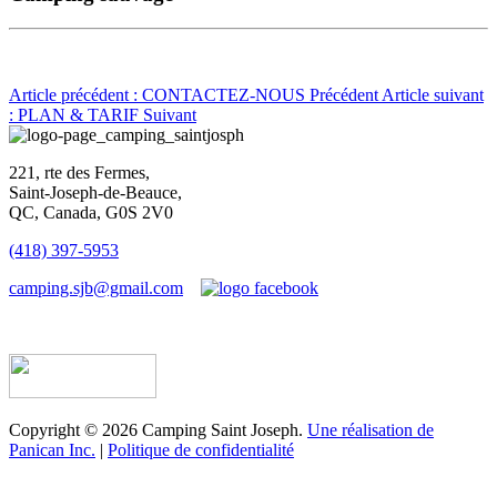
Article précédent : CONTACTEZ-NOUS
Précédent
Article suivant
: PLAN & TARIF
Suivant
221, rte des Fermes,
Saint-Joseph-de-Beauce,
QC, Canada, G0S 2V0
(418) 397-5953
camping.sjb@gmail.com
Établissement d’hébergement touristique #198763
Copyright © 2026 Camping Saint Joseph.
Une réalisation de
Panican Inc.
|
Politique de confidentialité