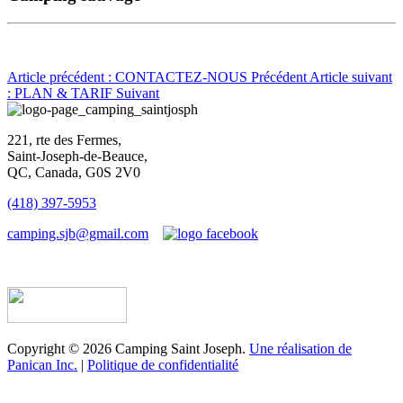
Article précédent : CONTACTEZ-NOUS
Précédent
Article suivant
: PLAN & TARIF
Suivant
221, rte des Fermes,
Saint-Joseph-de-Beauce,
QC, Canada, G0S 2V0
(418) 397-5953
camping.sjb@gmail.com
Établissement d’hébergement touristique #198763
Copyright © 2026 Camping Saint Joseph.
Une réalisation de
Panican Inc.
|
Politique de confidentialité