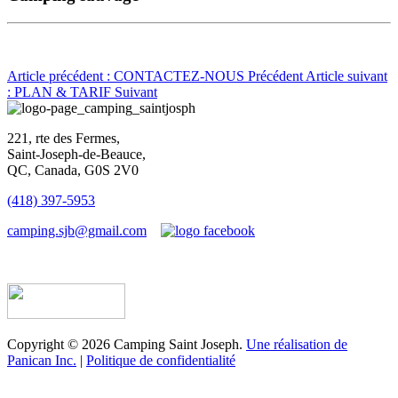
Article précédent : CONTACTEZ-NOUS
Précédent
Article suivant
: PLAN & TARIF
Suivant
221, rte des Fermes,
Saint-Joseph-de-Beauce,
QC, Canada, G0S 2V0
(418) 397-5953
camping.sjb@gmail.com
Établissement d’hébergement touristique #198763
Copyright © 2026 Camping Saint Joseph.
Une réalisation de
Panican Inc.
|
Politique de confidentialité