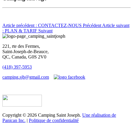
Article précédent : CONTACTEZ-NOUS
Précédent
Article suivant
: PLAN & TARIF
Suivant
221, rte des Fermes,
Saint-Joseph-de-Beauce,
QC, Canada, G0S 2V0
(418) 397-5953
camping.sjb@gmail.com
Établissement d’hébergement touristique #198763
Copyright © 2026 Camping Saint Joseph.
Une réalisation de
Panican Inc.
|
Politique de confidentialité