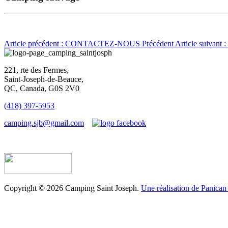
Article précédent : CONTACTEZ-NOUS
Précédent
Article suivan
221, rte des Fermes,
Saint-Joseph-de-Beauce,
QC, Canada, G0S 2V0
(418) 397-5953
camping.sjb@gmail.com
Établissement d’hébergement touristique #198763
Copyright © 2026 Camping Saint Joseph.
Une réalisation de Panican 