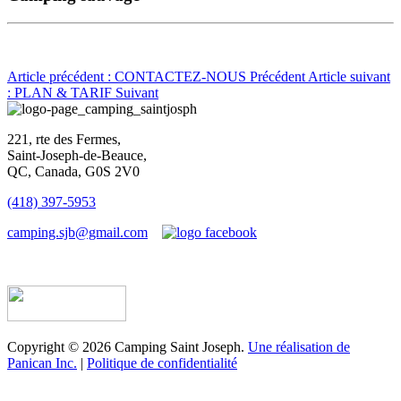
Article précédent : CONTACTEZ-NOUS
Précédent
Article suivant
: PLAN & TARIF
Suivant
221, rte des Fermes,
Saint-Joseph-de-Beauce,
QC, Canada, G0S 2V0
(418) 397-5953
camping.sjb@gmail.com
Établissement d’hébergement touristique #198763
Copyright © 2026 Camping Saint Joseph.
Une réalisation de
Panican Inc.
|
Politique de confidentialité