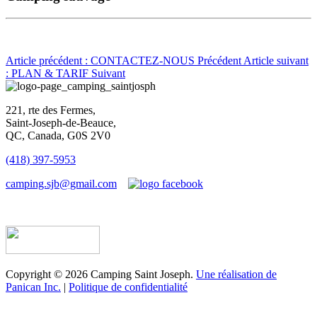
Article précédent : CONTACTEZ-NOUS
Précédent
Article suivant
: PLAN & TARIF
Suivant
221, rte des Fermes,
Saint-Joseph-de-Beauce,
QC, Canada, G0S 2V0
(418) 397-5953
camping.sjb@gmail.com
Établissement d’hébergement touristique #198763
Copyright © 2026 Camping Saint Joseph.
Une réalisation de
Panican Inc.
|
Politique de confidentialité