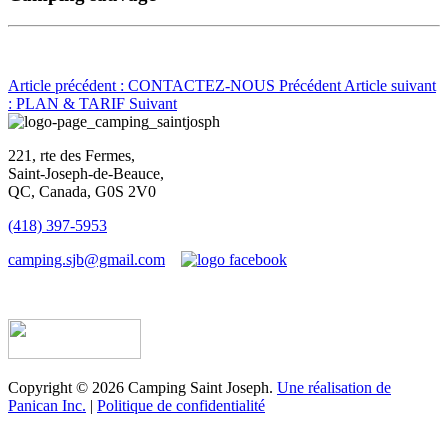
Article précédent : CONTACTEZ-NOUS
Précédent
Article suivant
: PLAN & TARIF
Suivant
221, rte des Fermes,
Saint-Joseph-de-Beauce,
QC, Canada, G0S 2V0
(418) 397-5953
camping.sjb@gmail.com
Établissement d’hébergement touristique #198763
Copyright © 2026 Camping Saint Joseph.
Une réalisation de
Panican Inc.
|
Politique de confidentialité