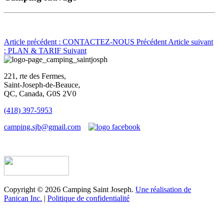
Article précédent : CONTACTEZ-NOUS
Précédent
Article suivant
: PLAN & TARIF
Suivant
221, rte des Fermes,
Saint-Joseph-de-Beauce,
QC, Canada, G0S 2V0
(418) 397-5953
camping.sjb@gmail.com
Établissement d’hébergement touristique #198763
Copyright © 2026 Camping Saint Joseph.
Une réalisation de
Panican Inc.
|
Politique de confidentialité