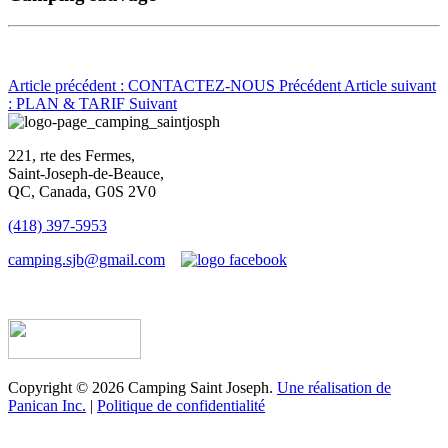
Article précédent : CONTACTEZ-NOUS
Précédent
Article suivant
: PLAN & TARIF
Suivant
221, rte des Fermes,
Saint-Joseph-de-Beauce,
QC, Canada, G0S 2V0
(418) 397-5953
camping.sjb@gmail.com
Établissement d’hébergement touristique #198763
Copyright © 2026 Camping Saint Joseph.
Une réalisation de
Panican Inc.
|
Politique de confidentialité