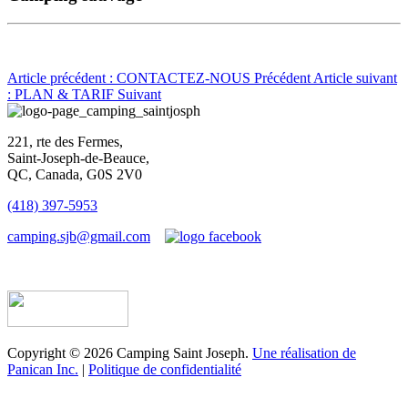
Article précédent : CONTACTEZ-NOUS
Précédent
Article suivant
: PLAN & TARIF
Suivant
221, rte des Fermes,
Saint-Joseph-de-Beauce,
QC, Canada, G0S 2V0
(418) 397-5953
camping.sjb@gmail.com
Établissement d’hébergement touristique #198763
Copyright © 2026 Camping Saint Joseph.
Une réalisation de
Panican Inc.
|
Politique de confidentialité