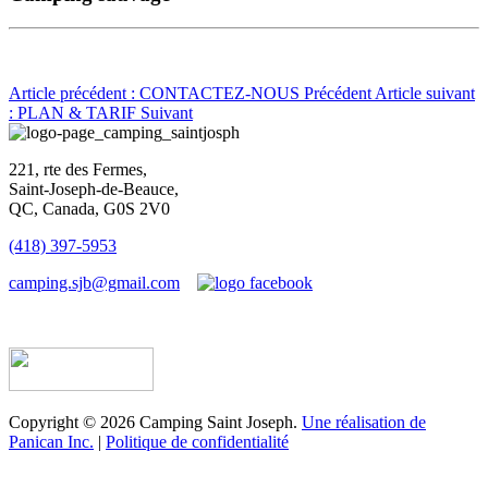
Article précédent : CONTACTEZ-NOUS
Précédent
Article suivant
: PLAN & TARIF
Suivant
221, rte des Fermes,
Saint-Joseph-de-Beauce,
QC, Canada, G0S 2V0
(418) 397-5953
camping.sjb@gmail.com
Établissement d’hébergement touristique #198763
Copyright © 2026 Camping Saint Joseph.
Une réalisation de
Panican Inc.
|
Politique de confidentialité