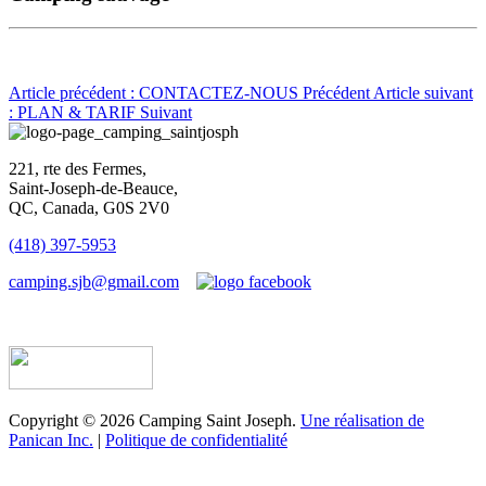
Article précédent : CONTACTEZ-NOUS
Précédent
Article suivant
: PLAN & TARIF
Suivant
221, rte des Fermes,
Saint-Joseph-de-Beauce,
QC, Canada, G0S 2V0
(418) 397-5953
camping.sjb@gmail.com
Établissement d’hébergement touristique #198763
Copyright © 2026 Camping Saint Joseph.
Une réalisation de
Panican Inc.
|
Politique de confidentialité