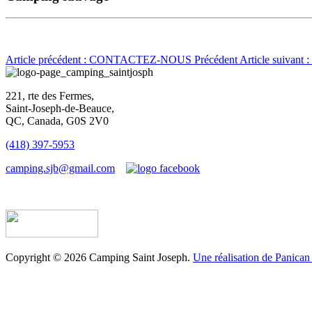
Article précédent : CONTACTEZ-NOUS
Précédent
Article suivan
221, rte des Fermes,
Saint-Joseph-de-Beauce,
QC, Canada, G0S 2V0
(418) 397-5953
camping.sjb@gmail.com
Établissement d’hébergement touristique #198763
Copyright © 2026 Camping Saint Joseph.
Une réalisation de Panican 