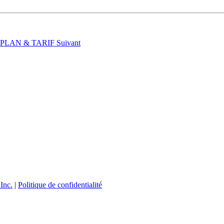
t : PLAN & TARIF
Suivant
Inc.
|
Politique de confidentialité