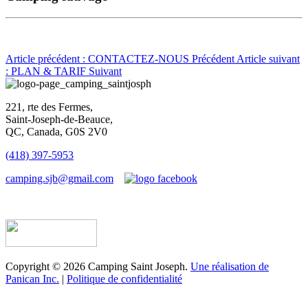
Article précédent : CONTACTEZ-NOUS
Précédent
Article suivant
: PLAN & TARIF
Suivant
221, rte des Fermes,
Saint-Joseph-de-Beauce,
QC, Canada, G0S 2V0
(418) 397-5953
camping.sjb@gmail.com
Établissement d’hébergement touristique #198763
Copyright © 2026 Camping Saint Joseph.
Une réalisation de
Panican Inc.
|
Politique de confidentialité