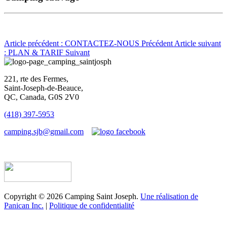
Article précédent : CONTACTEZ-NOUS
Précédent
Article suivant
: PLAN & TARIF
Suivant
221, rte des Fermes,
Saint-Joseph-de-Beauce,
QC, Canada, G0S 2V0
(418) 397-5953
camping.sjb@gmail.com
Établissement d’hébergement touristique #198763
Copyright © 2026 Camping Saint Joseph.
Une réalisation de
Panican Inc.
|
Politique de confidentialité