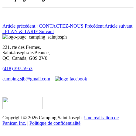
Article précédent : CONTACTEZ-NOUS
Précédent
Article suivant
: PLAN & TARIF
Suivant
221, rte des Fermes,
Saint-Joseph-de-Beauce,
QC, Canada, G0S 2V0
(418) 397-5953
camping.sjb@gmail.com
Établissement d’hébergement touristique #198763
Copyright © 2026 Camping Saint Joseph.
Une réalisation de
Panican Inc.
|
Politique de confidentialité