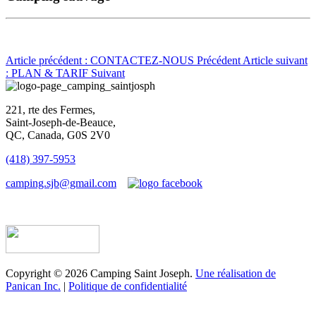
Article précédent : CONTACTEZ-NOUS
Précédent
Article suivant
: PLAN & TARIF
Suivant
221, rte des Fermes,
Saint-Joseph-de-Beauce,
QC, Canada, G0S 2V0
(418) 397-5953
camping.sjb@gmail.com
Établissement d’hébergement touristique #198763
Copyright © 2026 Camping Saint Joseph.
Une réalisation de
Panican Inc.
|
Politique de confidentialité