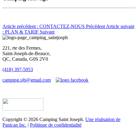
Article précédent : CONTACTEZ-NOUS
Précédent
Article suivant
: PLAN & TARIF
Suivant
221, rte des Fermes,
Saint-Joseph-de-Beauce,
QC, Canada, G0S 2V0
(418) 397-5953
camping.sjb@gmail.com
Établissement d’hébergement touristique #198763
Copyright © 2026 Camping Saint Joseph.
Une réalisation de
Panican Inc.
|
Politique de confidentialité