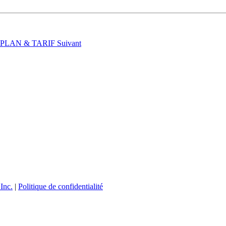
t : PLAN & TARIF
Suivant
Inc.
|
Politique de confidentialité