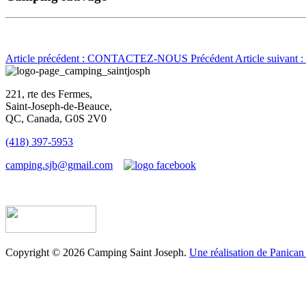
Article précédent : CONTACTEZ-NOUS
Précédent
Article suivan
221, rte des Fermes,
Saint-Joseph-de-Beauce,
QC, Canada, G0S 2V0
(418) 397-5953
camping.sjb@gmail.com
Établissement d’hébergement touristique #198763
Copyright © 2026 Camping Saint Joseph.
Une réalisation de Panican 