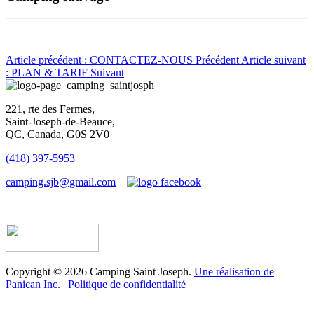
Article précédent : CONTACTEZ-NOUS
Précédent
Article suivant
: PLAN & TARIF
Suivant
221, rte des Fermes,
Saint-Joseph-de-Beauce,
QC, Canada, G0S 2V0
(418) 397-5953
camping.sjb@gmail.com
Établissement d’hébergement touristique #198763
Copyright © 2026 Camping Saint Joseph.
Une réalisation de
Panican Inc.
|
Politique de confidentialité