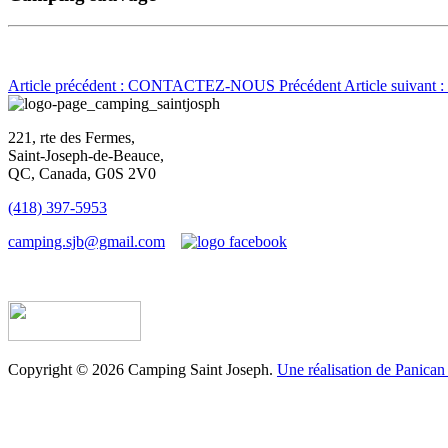
Article précédent : CONTACTEZ-NOUS
Précédent
Article suivan
221, rte des Fermes,
Saint-Joseph-de-Beauce,
QC, Canada, G0S 2V0
(418) 397-5953
camping.sjb@gmail.com
Établissement d’hébergement touristique #198763
Copyright © 2026 Camping Saint Joseph.
Une réalisation de Panican 