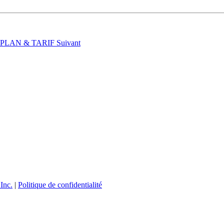
t : PLAN & TARIF
Suivant
Inc.
|
Politique de confidentialité