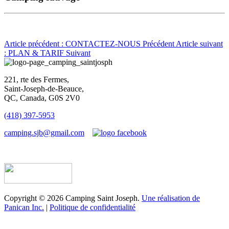
Article précédent : CONTACTEZ-NOUS
Précédent
Article suivant
: PLAN & TARIF
Suivant
221, rte des Fermes,
Saint-Joseph-de-Beauce,
QC, Canada, G0S 2V0
(418) 397-5953
camping.sjb@gmail.com
Établissement d’hébergement touristique #198763
Copyright © 2026 Camping Saint Joseph.
Une réalisation de
Panican Inc.
|
Politique de confidentialité