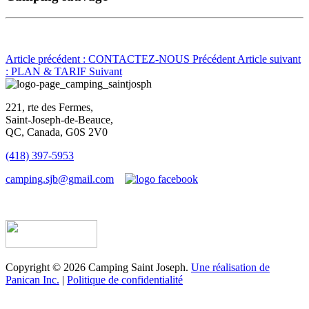
Article précédent : CONTACTEZ-NOUS
Précédent
Article suivant
: PLAN & TARIF
Suivant
221, rte des Fermes,
Saint-Joseph-de-Beauce,
QC, Canada, G0S 2V0
(418) 397-5953
camping.sjb@gmail.com
Établissement d’hébergement touristique #198763
Copyright © 2026 Camping Saint Joseph.
Une réalisation de
Panican Inc.
|
Politique de confidentialité