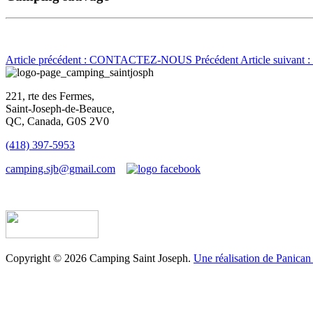
Article précédent : CONTACTEZ-NOUS
Précédent
Article suivan
221, rte des Fermes,
Saint-Joseph-de-Beauce,
QC, Canada, G0S 2V0
(418) 397-5953
camping.sjb@gmail.com
Établissement d’hébergement touristique #198763
Copyright © 2026 Camping Saint Joseph.
Une réalisation de Panican 