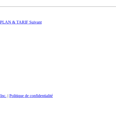
t : PLAN & TARIF
Suivant
Inc.
|
Politique de confidentialité